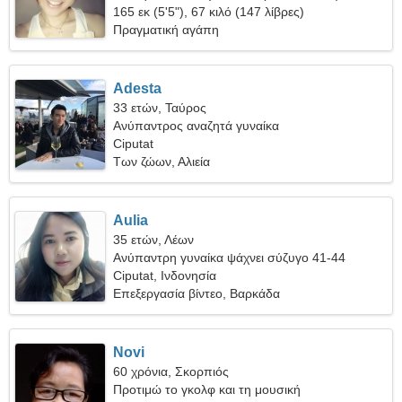
165 εκ (5'5"), 67 κιλό (147 λίβρες)
Πραγματική αγάπη
Adesta
33 ετών, Ταύρος
Ανύπαντρος αναζητά γυναίκα
Ciputat
Των ζώων, Αλιεία
Aulia
35 ετών, Λέων
Ανύπαντρη γυναίκα ψάχνει σύζυγο 41-44
Ciputat, Ινδονησία
Επεξεργασία βίντεο, Βαρκάδα
Novi
60 χρόνια, Σκορπιός
Προτιμώ το γκολφ και τη μουσική