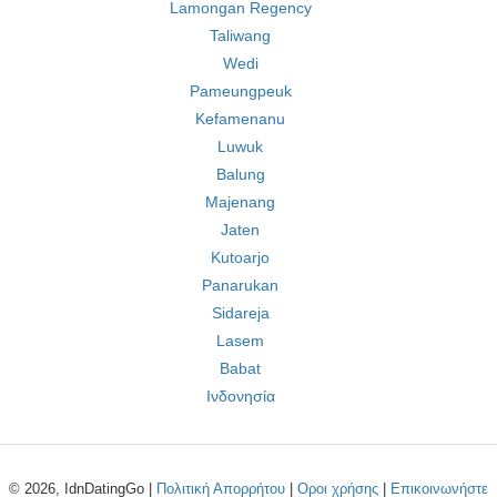
Lamongan Regency
Taliwang
Wedi
Pameungpeuk
Kefamenanu
Luwuk
Balung
Majenang
Jaten
Kutoarjo
Panarukan
Sidareja
Lasem
Babat
Ινδονησία
© 2026, IdnDatingGo |
Πολιτική Απορρήτου
|
Οροι χρήσης
|
Επικοινωνήστε