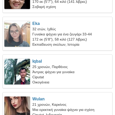
170 εκ (5'7"), 64 κιλό (141 λίβρες)
Σοβαρή σχέση
Eka
32 ετών, Ιχθύς
Γυναίκα ψάχνει για ένα ζευγάρι 33-44
172 εκ (5'8"), 58 κιλό (127 λίβρες)
Εκπαίδευση σκύλων, Ιστορία
Iqbal
25 χρονών, Παρθένος
Άντρας ψάχνει για γυναίκα
Ciputat
Οικογένεια
Wulan
21 χρονών, Καρκίνος
Μια ορεκτική γυναίκα ψάχνει για σχέση
Ciputat, Ινδονησία