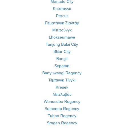
Manado City
Κούπανγκ
Percut
Πεματάνγκ Σιαντάρ
Μπιτούνγκ
Lhokseumawe
Tanjung Balai City
Blitar City
Bangil
Sepatan
Banyuwangi Regency
Τέμπινγκ Τίνγκι
Kresek
Μπελαβάν
Wonosobo Regency
Sumenep Regency
Tuban Regency
Sragen Regency