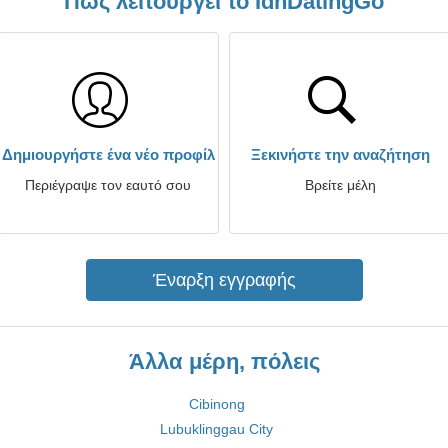
Πώς λειτουργεί το IdnDatingGo
Δημιουργήστε ένα νέο προφίλ
Ξεκινήστε την αναζήτηση
Περιέγραψε τον εαυτό σου
Βρείτε μέλη
Έναρξη εγγραφής
Άλλα μέρη, πόλεις
Cibinong
Lubuklinggau City