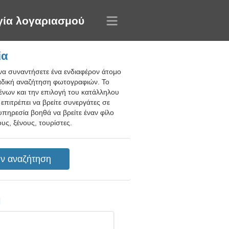
γία λογαριασμού
ία
να συναντήσετε ένα ενδιαφέρον άτομο
ναδική αναζήτηση φωτογραφιών. Το
ένων και την επιλογή του κατάλληλου
επιτρέπει να βρείτε συνεργάτες σε
 υπηρεσία βοηθά να βρείτε έναν φίλο
υς, ξένους, τουρίστες.
η