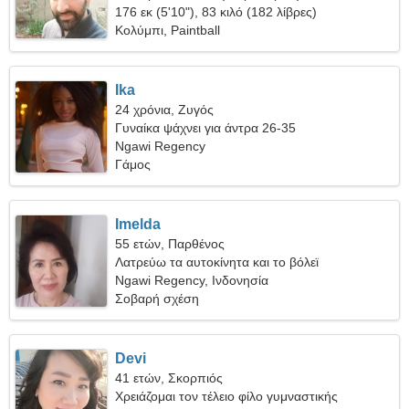
176 εκ (5'10"), 83 κιλό (182 λίβρες)
Κολύμπι, Paintball
Ika
24 χρόνια, Ζυγός
Γυναίκα ψάχνει για άντρα 26-35
Ngawi Regency
Γάμος
Imelda
55 ετών, Παρθένος
Λατρεύω τα αυτοκίνητα και το βόλεϊ
Ngawi Regency, Ινδονησία
Σοβαρή σχέση
Devi
41 ετών, Σκορπιός
Χρειάζομαι τον τέλειο φίλο γυμναστικής