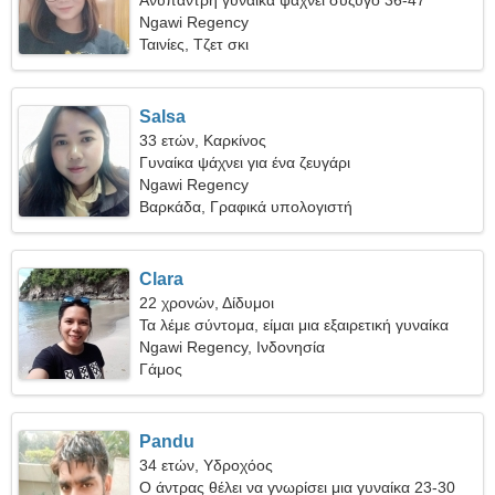
Ανύπαντρη γυναίκα ψάχνει σύζυγο 36-47
Ngawi Regency
Ταινίες, Τζετ σκι
Salsa
33 ετών, Καρκίνος
Γυναίκα ψάχνει για ένα ζευγάρι
Ngawi Regency
Βαρκάδα, Γραφικά υπολογιστή
Clara
22 χρονών, Δίδυμοι
Τα λέμε σύντομα, είμαι μια εξαιρετική γυναίκα
Ngawi Regency, Ινδονησία
Γάμος
Pandu
34 ετών, Υδροχόος
Ο άντρας θέλει να γνωρίσει μια γυναίκα 23-30