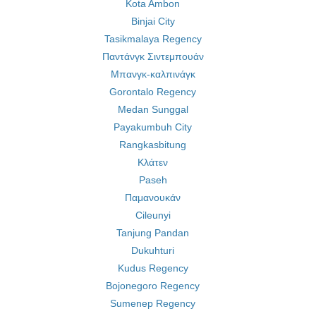
Kota Ambon
Binjai City
Tasikmalaya Regency
Παντάνγκ Σιντεμπουάν
Μπανγκ-καλπινάγκ
Gorontalo Regency
Medan Sunggal
Payakumbuh City
Rangkasbitung
Κλάτεν
Paseh
Παμανουκάν
Cileunyi
Tanjung Pandan
Dukuhturi
Kudus Regency
Bojonegoro Regency
Sumenep Regency