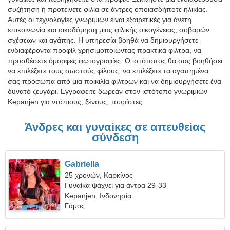
συζήτηση ή προτείνετε φιλία σε άντρες οποιασδήποτε ηλικίας.
Αυτές οι τεχνολογίες γνωριμιών είναι εξαιρετικές για άνετη
επικοινωνία και οικοδόμηση μιας φιλικής οικογένειας, σοβαρών
σχέσεων και αγάπης. Η υπηρεσία βοηθά να δημιουργήσετε
ενδιαφέροντα προφίλ χρησιμοποιώντας πρακτικά φίλτρα, να
προσθέσετε όμορφες φωτογραφίες. Ο ιστότοπος θα σας βοηθήσει
να επιλέξετε τους σωστούς φίλους, να επιλέξετε τα αγαπημένα
σας πρόσωπα από μια ποικιλία φίλτρων και να δημιουργήσετε ένα
δυνατό ζευγάρι. Εγγραφείτε δωρεάν στον ιστότοπο γνωριμιών
Kepanjen για ντόπιους, ξένους, τουρίστες.
Άνδρες και γυναίκες σε απευθείας
σύνδεση
Gabriella
25 χρονών, Καρκίνος
Γυναίκα ψάχνει για άντρα 29-33
Kepanjen, Ινδονησία
Γάμος