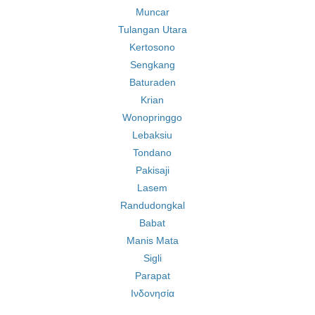
Muncar
Tulangan Utara
Kertosono
Sengkang
Baturaden
Krian
Wonopringgo
Lebaksiu
Tondano
Pakisaji
Lasem
Randudongkal
Babat
Manis Mata
Sigli
Parapat
Ινδονησία