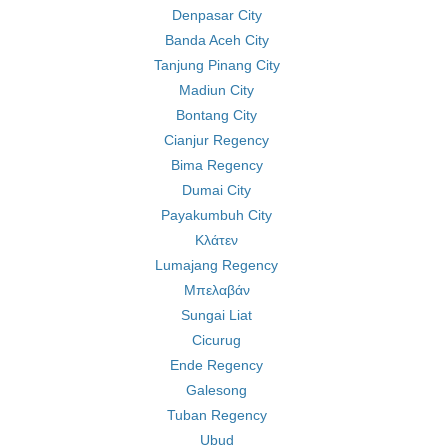
Denpasar City
Banda Aceh City
Tanjung Pinang City
Madiun City
Bontang City
Cianjur Regency
Bima Regency
Dumai City
Payakumbuh City
Κλάτεν
Lumajang Regency
Μπελαβάν
Sungai Liat
Cicurug
Ende Regency
Galesong
Tuban Regency
Ubud