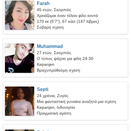
Farah
45 ετών, Σκορπιός
Χρειάζομαι έναν τέλειο φίλο κοντά
170 εκ (5'7"), 67 κιλό (147 λίβρες)
Σοβαρή σχέση
Muhammad
27 ετών, Σκορπιός
Ο τύπος ψάχνει για φίλη 24-30
Kepanjen
Βραχυπρόθεσμη σχέση
Septi
24 χρόνια, Ζυγός
Μια φανταστική γυναίκα αναζητά μια σχέση
αγάπης
Kepanjen, Ινδονησία
Πραγματική αγάπη