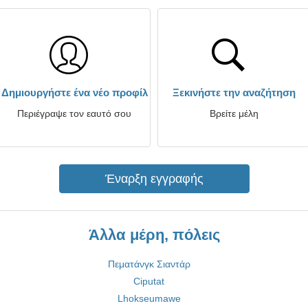
Δημιουργήστε ένα νέο προφίλ
Ξεκινήστε την αναζήτηση
Περιέγραψε τον εαυτό σου
Βρείτε μέλη
Έναρξη εγγραφής
Άλλα μέρη, πόλεις
Πεματάνγκ Σιαντάρ
Ciputat
Lhokseumawe