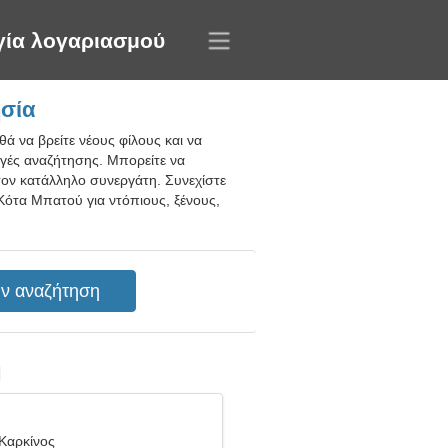
γία λογαριασμού
ησία
ά να βρείτε νέους φίλους και να
ογές αναζήτησης. Μπορείτε να
τον κατάλληλο συνεργάτη. Συνεχίστε
Κότα Μπατού για ντόπιους, ξένους,
η
Καρκίνος