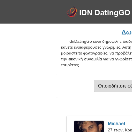
Δωρ
IdnDatingGo είναι δημοφιλής διαδ
κάνετε ενδιαφέρουσες γνωριμίες. Αυτή
μοιραστείτε φωτογραφίες, να προβάλετ
την εικονική συνομιλία για να γνωρίσ
τουρίστες.
Michael
27 ετών, Κρι