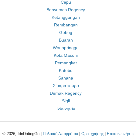
Cepu
Banyumas Regency
Ketanggungan
Rembangan
Gebog
Buaran
Wonopringgo
Kota Masohi
Pemangkat
Katobu
Sanana
Σίμαραπουρα
Demak Regency
Sigli
Ινδονησία
© 2026, IdnDatingGo |
Πολιτική Απορρήτου
|
Οροι χρήσης
|
Επικοινωνήστε