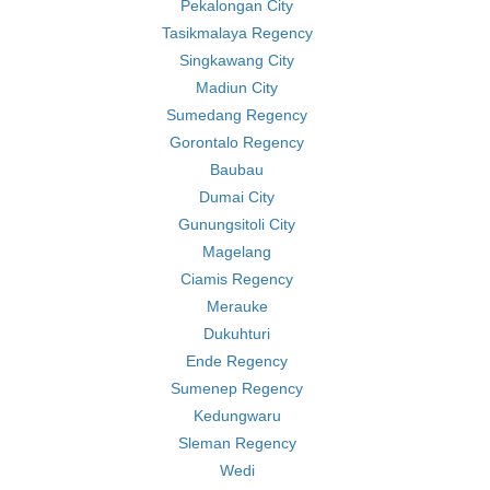
Pekalongan City
Tasikmalaya Regency
Singkawang City
Madiun City
Sumedang Regency
Gorontalo Regency
Baubau
Dumai City
Gunungsitoli City
Magelang
Ciamis Regency
Merauke
Dukuhturi
Ende Regency
Sumenep Regency
Kedungwaru
Sleman Regency
Wedi