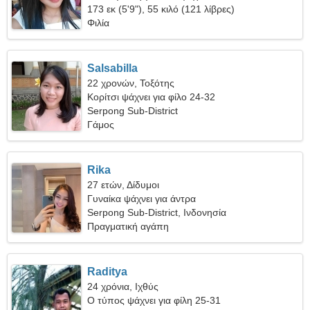
173 εκ (5'9"), 55 κιλό (121 λίβρες)
Φιλία
Salsabilla
22 χρονών, Τοξότης
Κορίτσι ψάχνει για φίλο 24-32
Serpong Sub-District
Γάμος
Rika
27 ετών, Δίδυμοι
Γυναίκα ψάχνει για άντρα
Serpong Sub-District, Ινδονησία
Πραγματική αγάπη
Raditya
24 χρόνια, Ιχθύς
Ο τύπος ψάχνει για φίλη 25-31