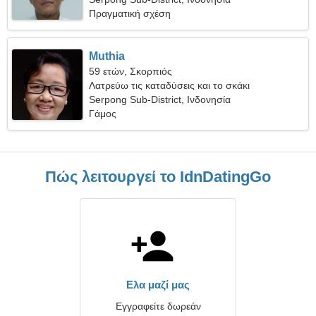
Πραγματική σχέση
Muthia
59 ετών, Σκορπιός
Λατρεύω τις καταδύσεις και το σκάκι
Serpong Sub-District, Ινδονησία
Γάμος
Πώς λειτουργεί το IdnDatingGo
Ελα μαζί μας
Εγγραφείτε δωρεάν