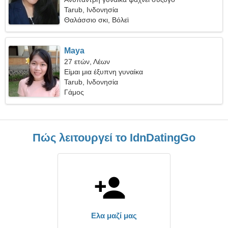
Tarub, Ινδονησία
Θαλάσσιο σκι, Βόλεϊ
Maya
27 ετών, Λέων
Είμαι μια έξυπνη γυναίκα
Tarub, Ινδονησία
Γάμος
Πώς λειτουργεί το IdnDatingGo
Ελα μαζί μας