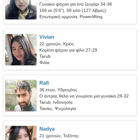
Γυναίκα ψάχνει για ένα ζευγάρι 34-38
166 εκ (5'6"), 58 κιλό (127 λίβρες)
Εσωτερική αρμονία, Powerlifting
Vivian
22 χρονών, Κριός
Κορίτσι ψάχνει για φίλο 27-29
Tarub
Φιλία
Rafi
36 ετών, Υδροχόος
Ο άντρας θέλει να γνωρίσει μια γυναίκα 28-32
Tarub, Ινδονησία
Ταινίες, Ψυχολογία
Nadya
21 χρονών, Τοξότης