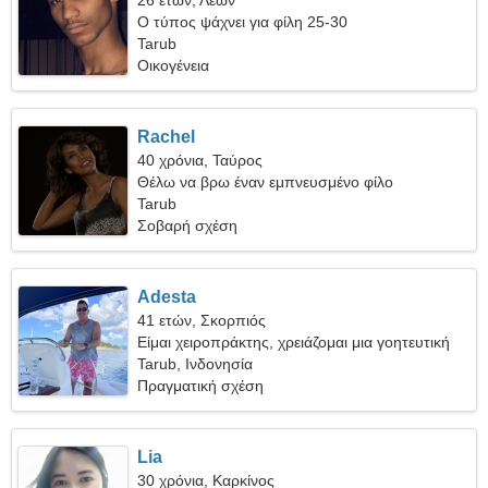
26 ετών, Λέων
Ο τύπος ψάχνει για φίλη 25-30
Tarub
Οικογένεια
Rachel
40 χρόνια, Ταύρος
Θέλω να βρω έναν εμπνευσμένο φίλο
Tarub
Σοβαρή σχέση
Adesta
41 ετών, Σκορπιός
Είμαι χειροπράκτης, χρειάζομαι μια γοητευτική
γυναίκα
Tarub, Ινδονησία
Πραγματική σχέση
Lia
30 χρόνια, Καρκίνος