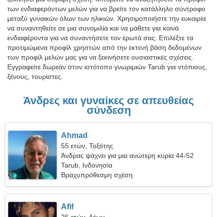
των ενδιαφερόντων μελών για να βρείτε τον κατάλληλο σύντροφο
μεταξύ γυναικών όλων των ηλικιών. Χρησιμοποιήστε την ευκαιρία
να συναντηθείτε σε μια συνομιλία και να μάθετε για κοινά
ενδιαφέροντα για να συναντήσετε τον έρωτά σας. Επιλέξτε τα
προτιμώμενα προφίλ χρηστών από την εκτενή βάση δεδομένων
των προφίλ μελών μας για να ξεκινήσετε ουσιαστικές σχέσεις.
Εγγραφείτε δωρεάν στον ιστότοπο γνωριμιών Tarub για ντόπιους,
ξένους, τουρίστες.
Άνδρες και γυναίκες σε απευθείας
σύνδεση
Ahmad
55 ετών, Τοξότης
Άνδρας ψάχνει για μια ανώτερη κυρία 44-52
Tarub, Ινδονησία
Βραχυπρόθεσμη σχέση
Afif