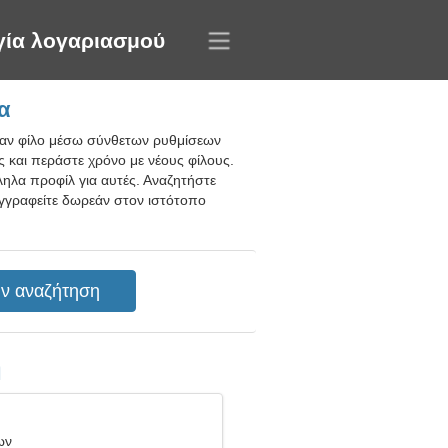
γία λογαριασμού
α
έναν φίλο μέσω σύνθετων ρυθμίσεων
ς και περάστε χρόνο με νέους φίλους.
ληλα προφίλ για αυτές. Αναζητήστε
Εγγραφείτε δωρεάν στον ιστότοπο
η
ων