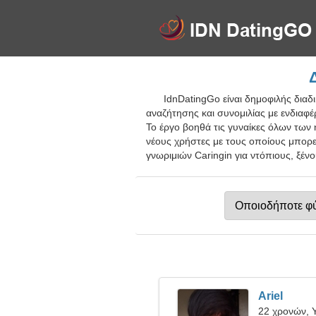
IdnDatingGo είναι δημοφιλής διαδ
αναζήτησης και συνομιλίας με ενδιαφέρ
Το έργο βοηθά τις γυναίκες όλων των 
νέους χρήστες με τους οποίους μπορεί
γνωριμιών Caringin για ντόπιους, ξένο
Ariel
22 χρονών, 