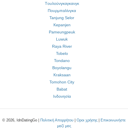
Tουλούνγκαγκανγκ
Πουρμπαλίνγκα
Tanjung Selor
Kepanjen
Pameungpeuk
Luwuk
Raya River
Tobelo
Tondano
Boyolangu
Kraksaan
Tomohon City
Babat
Ινδονησία
© 2026, IdnDatingGo |
Πολιτική Απορρήτου
|
Οροι χρήσης
|
Επικοινωνήστε
μαζί μας