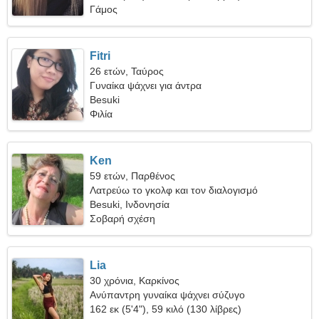
Γάμος
Fitri
26 ετών, Ταύρος
Γυναίκα ψάχνει για άντρα
Besuki
Φιλία
Ken
59 ετών, Παρθένος
Λατρεύω το γκολφ και τον διαλογισμό
Besuki, Ινδονησία
Σοβαρή σχέση
Lia
30 χρόνια, Καρκίνος
Ανύπαντρη γυναίκα ψάχνει σύζυγο
162 εκ (5'4"), 59 κιλό (130 λίβρες)