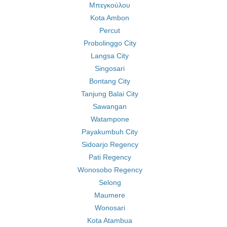
Μπεγκούλου
Kota Ambon
Percut
Probolinggo City
Langsa City
Singosari
Bontang City
Tanjung Balai City
Sawangan
Watampone
Payakumbuh City
Sidoarjo Regency
Pati Regency
Wonosobo Regency
Selong
Maumere
Wonosari
Kota Atambua