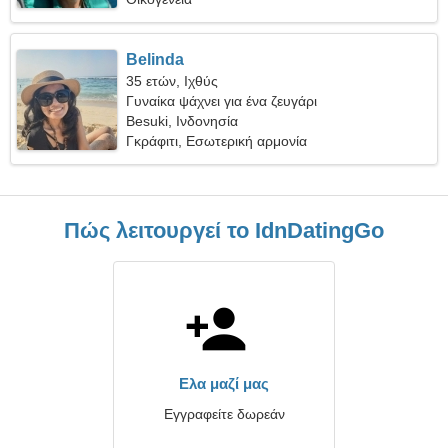
Belinda
35 ετών, Ιχθύς
Γυναίκα ψάχνει για ένα ζευγάρι
Besuki, Ινδονησία
Γκράφιτι, Εσωτερική αρμονία
Πώς λειτουργεί το IdnDatingGo
Ελα μαζί μας
Εγγραφείτε δωρεάν