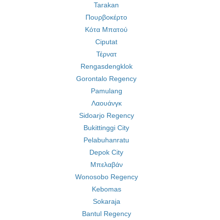
Tarakan
Πουρβοκέρτο
Κότα Μπατού
Ciputat
Τέρνατ
Rengasdengklok
Gorontalo Regency
Pamulang
Λαουάνγκ
Sidoarjo Regency
Bukittinggi City
Pelabuhanratu
Depok City
Μπελαβάν
Wonosobo Regency
Kebomas
Sokaraja
Bantul Regency