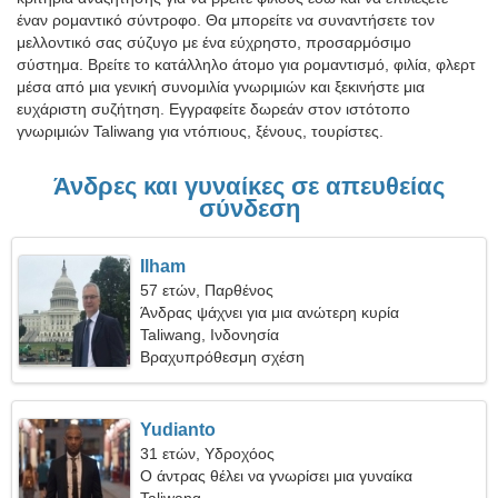
έναν ρομαντικό σύντροφο. Θα μπορείτε να συναντήσετε τον
μελλοντικό σας σύζυγο με ένα εύχρηστο, προσαρμόσιμο
σύστημα. Βρείτε το κατάλληλο άτομο για ρομαντισμό, φιλία, φλερτ
μέσα από μια γενική συνομιλία γνωριμιών και ξεκινήστε μια
ευχάριστη συζήτηση. Εγγραφείτε δωρεάν στον ιστότοπο
γνωριμιών Taliwang για ντόπιους, ξένους, τουρίστες.
Άνδρες και γυναίκες σε απευθείας
σύνδεση
Ilham
57 ετών, Παρθένος
Άνδρας ψάχνει για μια ανώτερη κυρία
Taliwang, Ινδονησία
Βραχυπρόθεσμη σχέση
Yudianto
31 ετών, Υδροχόος
Ο άντρας θέλει να γνωρίσει μια γυναίκα