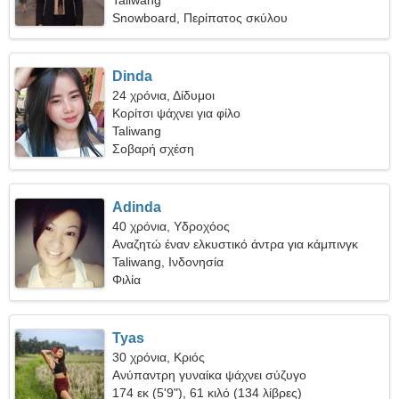
Taliwang
Snowboard, Περίπατος σκύλου
Dinda
24 χρόνια, Δίδυμοι
Κορίτσι ψάχνει για φίλο
Taliwang
Σοβαρή σχέση
Adinda
40 χρόνια, Υδροχόος
Αναζητώ έναν ελκυστικό άντρα για κάμπινγκ
Taliwang, Ινδονησία
Φιλία
Tyas
30 χρόνια, Κριός
Ανύπαντρη γυναίκα ψάχνει σύζυγο
174 εκ (5'9"), 61 κιλό (134 λίβρες)