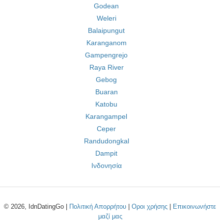
Godean
Weleri
Balaipungut
Karanganom
Gampengrejo
Raya River
Gebog
Buaran
Katobu
Karangampel
Ceper
Randudongkal
Dampit
Ινδονησία
© 2026, IdnDatingGo |
Πολιτική Απορρήτου
|
Οροι χρήσης
|
Επικοινωνήστε
μαζί μας