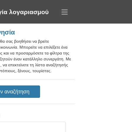
γία λογαριασμού
νησία
θα σας βοηθήσει να βρείτε
ικοινωνία. Μπορείτε να επιλέξετε ένα
ις και να προσαρμόσετε τα φίλτρα της
αζητούν έναν κατάλληλο συνεργάτη. Με
ς, να επεκτείνετε τη λίστα αναζήτησής
όπιους, ξένους, τουρίστες.
η