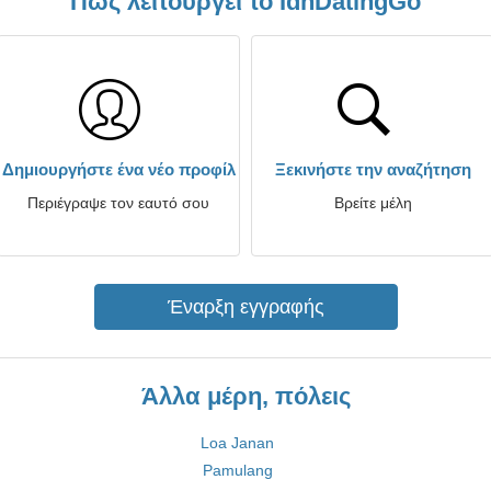
Πώς λειτουργεί το IdnDatingGo
Δημιουργήστε ένα νέο προφίλ
Ξεκινήστε την αναζήτηση
Περιέγραψε τον εαυτό σου
Βρείτε μέλη
Έναρξη εγγραφής
Άλλα μέρη, πόλεις
Loa Janan
Pamulang