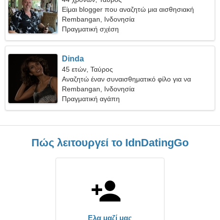
Είμαι blogger που αναζητώ μια αισθησιακή
γυναίκα
Rembangan, Ινδονησία
Πραγματική σχέση
Dinda
45 ετών, Ταύρος
Αναζητώ έναν συναισθηματικό φίλο για να
κάνουμε μαζί σκι
Rembangan, Ινδονησία
Πραγματική αγάπη
Πώς λειτουργεί το IdnDatingGo
Ελα μαζί μας