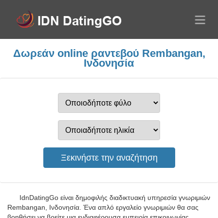
Δωρεάν online ραντεβού Rembangan,
Ινδονησία
IdnDatingGo είναι δημοφιλής διαδικτυακή υπηρεσία γνωριμιών
Rembangan, Ινδονησία. Ένα απλό εργαλείο γνωριμιών θα σας
βοηθήσει να βρείτε μια ενδιαφέρουσα εμπειρία επικοινωνίας,