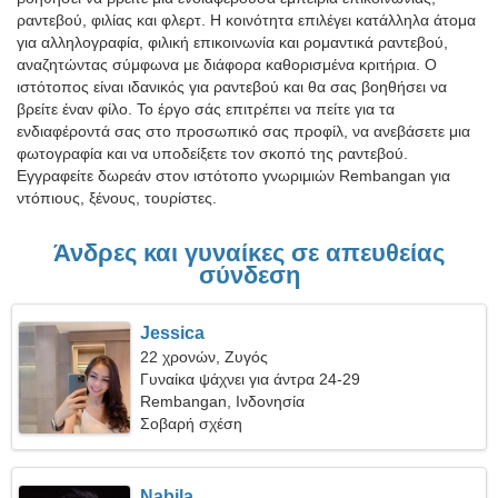
ραντεβού, φιλίας και φλερτ. Η κοινότητα επιλέγει κατάλληλα άτομα
για αλληλογραφία, φιλική επικοινωνία και ρομαντικά ραντεβού,
αναζητώντας σύμφωνα με διάφορα καθορισμένα κριτήρια. Ο
ιστότοπος είναι ιδανικός για ραντεβού και θα σας βοηθήσει να
βρείτε έναν φίλο. Το έργο σάς επιτρέπει να πείτε για τα
ενδιαφέροντά σας στο προσωπικό σας προφίλ, να ανεβάσετε μια
φωτογραφία και να υποδείξετε τον σκοπό της ραντεβού.
Εγγραφείτε δωρεάν στον ιστότοπο γνωριμιών Rembangan για
ντόπιους, ξένους, τουρίστες.
Άνδρες και γυναίκες σε απευθείας
σύνδεση
Jessica
22 χρονών, Ζυγός
Γυναίκα ψάχνει για άντρα 24-29
Rembangan, Ινδονησία
Σοβαρή σχέση
Nabila