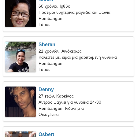
60 χρόνια, Ιχθύς
Προτιμώ νυχτερινά μαγαζιά και ψώνια
Rembangan
Γάμος
Sheren
21 χρονών, Αιγόκερως
Καλέστε με, είμαι μια χαριτωμένη γυναίκα
Rembangan
Γάμος
Denny
27 ετών, Καρκίνος
Άντρας ψάχνει για γυναίκα 24-30
Rembangan, Ινδονησία
Οικογένεια
Osbert