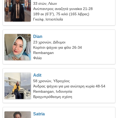
33 ετών, Λέων
Ανύπαντρος αναζητά γυναίκα 21-28
189 εκ (6'3"), 75 κιλό (165 λίβρες)
Γκολφ, Ιστιοπλοΐα
Dian
23 χρονών, Δίδυμοι
Κορίτσι ψάχνει για φίλο 26-34
Rembangan
Φιλία
Adit
58 χρονών, Υδροχόος
Άνδρας ψάχνει για μια ανώτερη κυρία 48-54
Rembangan, Ινδονησία
Βραχυπρόθεσμη σχέση
Satria