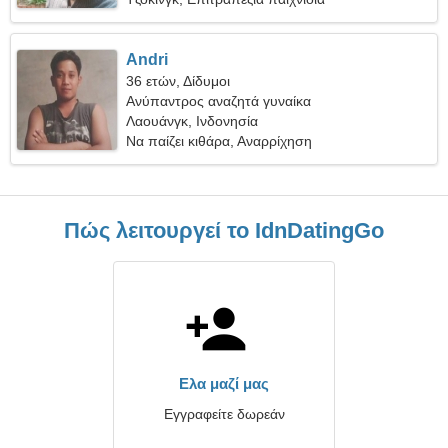
Andri
36 ετών, Δίδυμοι
Ανύπαντρος αναζητά γυναίκα
Λαουάνγκ, Ινδονησία
Να παίζει κιθάρα, Αναρρίχηση
Πώς λειτουργεί το IdnDatingGo
Ελα μαζί μας
Εγγραφείτε δωρεάν