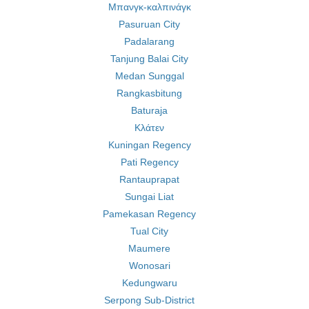
Μπανγκ-καλπινάγκ
Pasuruan City
Padalarang
Tanjung Balai City
Medan Sunggal
Rangkasbitung
Baturaja
Κλάτεν
Kuningan Regency
Pati Regency
Rantauprapat
Sungai Liat
Pamekasan Regency
Tual City
Maumere
Wonosari
Kedungwaru
Serpong Sub-District