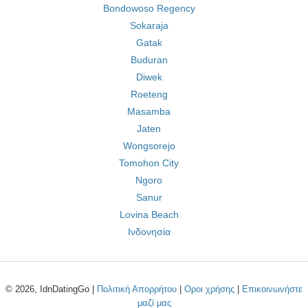
Bondowoso Regency
Sokaraja
Gatak
Buduran
Diwek
Roeteng
Masamba
Jaten
Wongsorejo
Tomohon City
Ngoro
Sanur
Lovina Beach
Ινδονησία
© 2026, IdnDatingGo |
Πολιτική Απορρήτου
|
Οροι χρήσης
|
Επικοινωνήστε
μαζί μας