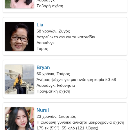
Λαουάνγκ
Σοβαρή σχέση
Lia
58 χρονών, Ζυγός
Λατρεύω το σκι και τα κατοικίδια
Λαουάνγκ
Γάμος
Bryan
60 χρόνια, Ταύρος
Άνδρας ψάχνει για μια ανώτερη κυρία 50-58
Λαουάνγκ, Ινδονησία
Πραγματική σχέση
Nurul
23 χρονών, Σκορπιός
Η φιλόξενη γυναίκα αναζητά μακροχρόνια σχέση
175 εκ (5'9"), 55 κιλό (121 λίβρες)