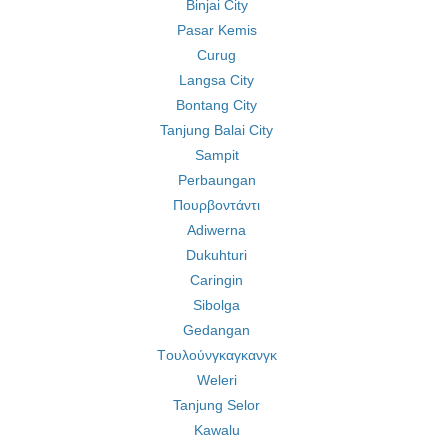
Binjai City
Pasar Kemis
Curug
Langsa City
Bontang City
Tanjung Balai City
Sampit
Perbaungan
Πουρβοντάντι
Adiwerna
Dukuhturi
Caringin
Sibolga
Gedangan
Tουλούνγκαγκανγκ
Weleri
Tanjung Selor
Kawalu