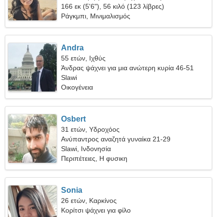
166 εκ (5'6"), 56 κιλό (123 λίβρες)
Ράγκμπι, Μινιμαλισμός
Andra
55 ετών, Ιχθύς
Άνδρας ψάχνει για μια ανώτερη κυρία 46-51
Slawi
Οικογένεια
Osbert
31 ετών, Υδροχόος
Ανύπαντρος αναζητά γυναίκα 21-29
Slawi, Ινδονησία
Περιπέτειες, Η φυσικη
Sonia
26 ετών, Καρκίνος
Κορίτσι ψάχνει για φίλο