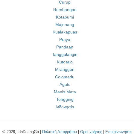
Curup
Rembangan
Kotabumi
Majenang
Kualakapuas
Praya
Pandaan
Tanggulangin
Kutoarjo
Mranggen
Colomadu
Agats
Manis Mata
Tongging
Ινδονησία
© 2026, IdnDatingGo |
Πολιτική Απορρήτου
|
Οροι χρήσης
|
Επικοινωνήστε