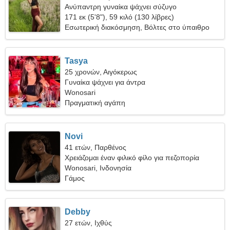
Ανύπαντρη γυναίκα ψάχνει σύζυγο
171 εκ (5'8"), 59 κιλό (130 λίβρες)
Εσωτερική διακόσμηση, Βόλτες στο ύπαιθρο
Tasya
25 χρονών, Αιγόκερως
Γυναίκα ψάχνει για άντρα
Wonosari
Πραγματική αγάπη
Novi
41 ετών, Παρθένος
Χρειάζομαι έναν φιλικό φίλο για πεζοπορία
Wonosari, Ινδονησία
Γάμος
Debby
27 ετών, Ιχθύς