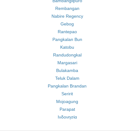
Bambanglipuro
Rembangan
Nabire Regency
Gebog
Rantepao
Pangkalan Bun
Katobu
Randudongkal
Margasari
Bulakamba
Teluk Dalam
Pangkalan Brandan
Seririt
Mojoagung
Parapat
Ινδονησία