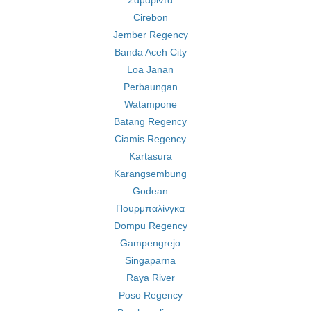
Σαμαρίντα
Cirebon
Jember Regency
Banda Aceh City
Loa Janan
Perbaungan
Watampone
Batang Regency
Ciamis Regency
Kartasura
Karangsembung
Godean
Πουρμπαλίνγκα
Dompu Regency
Gampengrejo
Singaparna
Raya River
Poso Regency