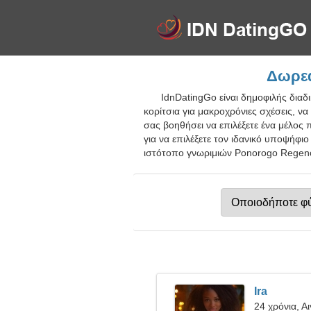
Δωρεά
IdnDatingGo είναι δημοφιλής διαδ
κορίτσια για μακροχρόνιες σχέσεις, να
σας βοηθήσει να επιλέξετε ένα μέλος π
για να επιλέξετε τον ιδανικό υποψήφι
ιστότοπο γνωριμιών Ponorogo Regency
Ira
24 χρόνια, Α