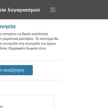
γία λογαριασμού
ονησία
 επιτρέπει να βρείτε κατάλληλα
νετε ρομαντικά ραντεβού. Το σύστημα θα
τη συνομιλία στη συνομιλία του έργου
ρίτσια. Εγγραφείτε δωρεάν στον
η
ων