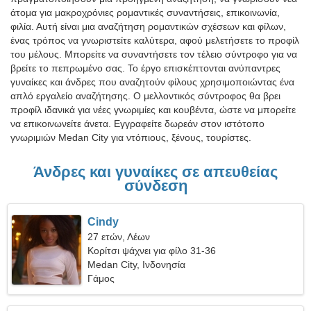
άτομα για μακροχρόνιες ρομαντικές συναντήσεις, επικοινωνία,
φιλία. Αυτή είναι μια αναζήτηση ρομαντικών σχέσεων και φίλων,
ένας τρόπος να γνωριστείτε καλύτερα, αφού μελετήσετε το προφίλ
του μέλους. Μπορείτε να συναντήσετε τον τέλειο σύντροφο για να
βρείτε το πεπρωμένο σας. Το έργο επισκέπτονται ανύπαντρες
γυναίκες και άνδρες που αναζητούν φίλους χρησιμοποιώντας ένα
απλό εργαλείο αναζήτησης. Ο μελλοντικός σύντροφος θα βρει
προφίλ ιδανικά για νέες γνωριμίες και κουβέντα, ώστε να μπορείτε
να επικοινωνείτε άνετα. Εγγραφείτε δωρεάν στον ιστότοπο
γνωριμιών Medan City για ντόπιους, ξένους, τουρίστες.
Άνδρες και γυναίκες σε απευθείας
σύνδεση
Cindy
27 ετών, Λέων
Κορίτσι ψάχνει για φίλο 31-36
Medan City, Ινδονησία
Γάμος