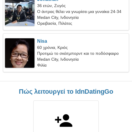
36 ετών, Ζυγός
Ο άντρας θέλει να γνωρίσει μια γυναίκα 24-34
Medan City, Ινδονησία
Ορειβασία, Πιλάτες
Nisa
60 χρόνια, Κριός
Προτιμώ το σκέιτμπορντ και το ποδόσφαιρο
Medan City, Ινδονησία
Φιλία
Πώς λειτουργεί το IdnDatingGo