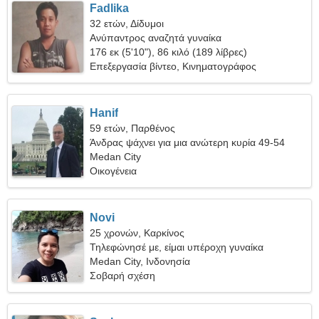
Fadlika
32 ετών, Δίδυμοι
Ανύπαντρος αναζητά γυναίκα
176 εκ (5'10"), 86 κιλό (189 λίβρες)
Επεξεργασία βίντεο, Κινηματογράφος
Hanif
59 ετών, Παρθένος
Άνδρας ψάχνει για μια ανώτερη κυρία 49-54
Medan City
Οικογένεια
Novi
25 χρονών, Καρκίνος
Τηλεφώνησέ με, είμαι υπέροχη γυναίκα
Medan City, Ινδονησία
Σοβαρή σχέση