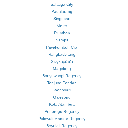
Salatiga City
Padalarang
Singosari
Metro
Plumbon
Sampit
Payakumbuh City
Rangkasbitung
Σινγκαράτζα
Magelang
Banyuwangi Regency
Tanjung Pandan
Wonosari
Galesong
Kota Atambua
Ponorogo Regency
Polewali Mandar Regency
Boyolali Regency