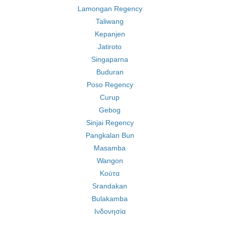
Lamongan Regency
Taliwang
Kepanjen
Jatiroto
Singaparna
Buduran
Poso Regency
Curup
Gebog
Sinjai Regency
Pangkalan Bun
Masamba
Wangon
Κούτα
Srandakan
Bulakamba
Ινδονησία