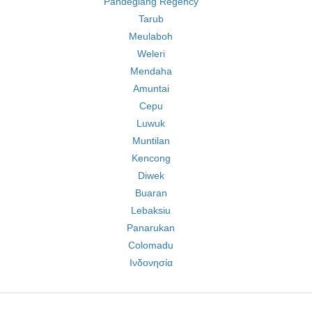
Pandeglang Regency
Tarub
Meulaboh
Weleri
Mendaha
Amuntai
Cepu
Luwuk
Muntilan
Kencong
Diwek
Buaran
Lebaksiu
Panarukan
Colomadu
Ινδονησία