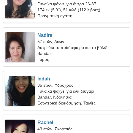
Γυναίκα ψάχνει για άντρα 26-37
174 εκ (5'9"), 51 κιλό (112 λίβρες)
Πραγματική αγάπη
Nadira
57 ετών, Λέων
Λατρεύω το ποδόσφαιρο και το βόλεϊ
Bandar
Γάμος
Indah
35 ετών, Υδροχόος
Γυναίκα ψάχνει για ένα ζευγάρι
Bandar, Ινδονησία
Εσωτερική διακόσμηση, Ταινίες
Rachel
43 ετών, Σκορπιός