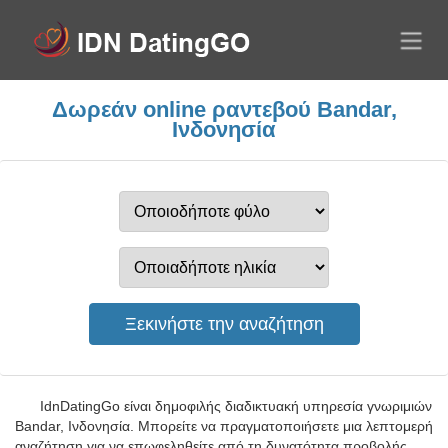
Δωρεάν online ραντεβού Bandar,
Ινδονησία
IdnDatingGo είναι δημοφιλής διαδικτυακή υπηρεσία γνωριμιών
Bandar, Ινδονησία. Μπορείτε να πραγματοποιήσετε μια λεπτομερή
αναζήτηση για να επωφεληθείτε από τη δυνατότητα προβολής