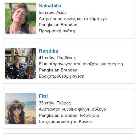
Salsabilla
55 ετών, Λέων
Λατρεύω τις ταινίες και το κάμπινγκ
Pangkalan Brandan
Πραγματική αγάπη
Randika
41 ετών, Παρθένος
Είμαι παραγωγός που αναζητώ μια όμορφη
γυναίκα
Pangkalan Brandan
Βραχυπρόθεσμη σχέση
Fitri
35 ετών, Ταύρος
Ανύπαντρη γυναίκα ψάχνει σύζυγο
Pangkalan Brandan, Ινδονησία
Επιχειρηματικότητα, Καγιάκ