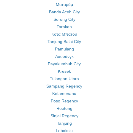
Ματαράμ
Banda Aceh City
Sorong City
Tarakan
Κότα Μπατού
Tanjung Balai City
Pamulang
Λαουάνγκ
Payakumbuh City
Kresek
Tulangan Utara
Sampang Regency
Kefamenanu
Poso Regency
Roeteng
Sinjai Regency
Tanjung
Lebaksiu