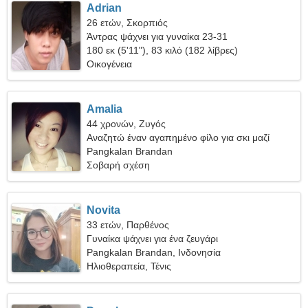
Adrian
26 ετών, Σκορπιός
Άντρας ψάχνει για γυναίκα 23-31
180 εκ (5'11"), 83 κιλό (182 λίβρες)
Οικογένεια
Amalia
44 χρονών, Ζυγός
Αναζητώ έναν αγαπημένο φίλο για σκι μαζί
Pangkalan Brandan
Σοβαρή σχέση
Novita
33 ετών, Παρθένος
Γυναίκα ψάχνει για ένα ζευγάρι
Pangkalan Brandan, Ινδονησία
Ηλιοθεραπεία, Τένις