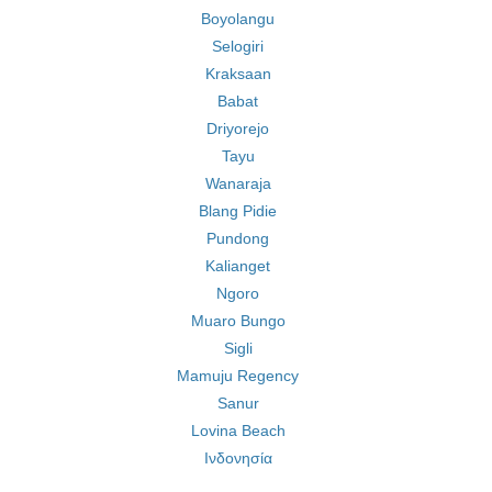
Boyolangu
Selogiri
Kraksaan
Babat
Driyorejo
Tayu
Wanaraja
Blang Pidie
Pundong
Kalianget
Ngoro
Muaro Bungo
Sigli
Mamuju Regency
Sanur
Lovina Beach
Ινδονησία