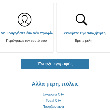
Δημιουργήστε ένα νέο προφίλ
Ξεκινήστε την αναζήτηση
Περιέγραψε τον εαυτό σου
Βρείτε μέλη
Έναρξη εγγραφής
Άλλα μέρη, πόλεις
Jayapura City
Tegal City
Πουρβοντάντι