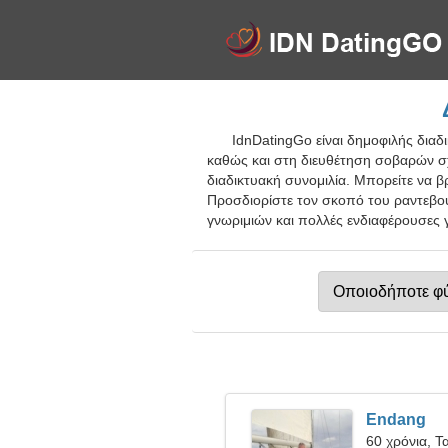
IdnDatingGo είναι δημοφιλής διαδ
καθώς και στη διευθέτηση σοβαρών σχέ
διαδικτυακή συνομιλία. Μπορείτε να 
Προσδιορίστε τον σκοπό του ραντεβού
γνωριμιών και πολλές ενδιαφέρουσες γ
Endang
60 χρόνια, Τ