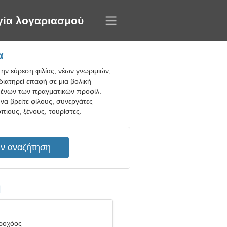
γία λογαριασμού
α
ην εύρεση φιλίας, νέων γνωριμιών,
διατηρεί επαφή σε μια βολική
ομένων των πραγματικών προφίλ.
να βρείτε φίλους, συνεργάτες
πιους, ξένους, τουρίστες.
η
δροχόος