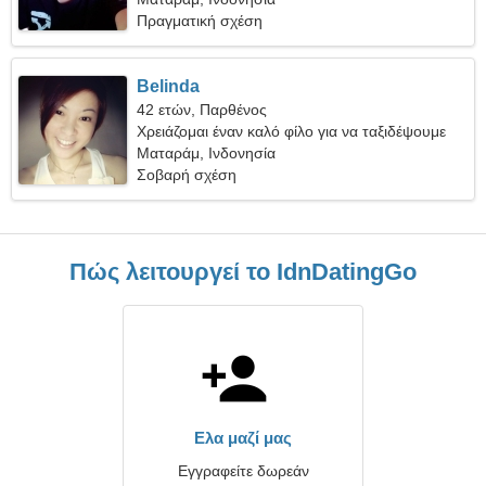
Πραγματική σχέση
Belinda
42 ετών, Παρθένος
Χρειάζομαι έναν καλό φίλο για να ταξιδέψουμε
μαζί
Ματαράμ, Ινδονησία
Σοβαρή σχέση
Πώς λειτουργεί το IdnDatingGo
Ελα μαζί μας
Εγγραφείτε δωρεάν