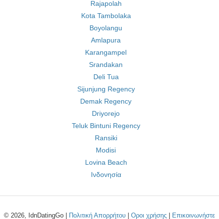
Rajapolah
Kota Tambolaka
Boyolangu
Amlapura
Karangampel
Srandakan
Deli Tua
Sijunjung Regency
Demak Regency
Driyorejo
Teluk Bintuni Regency
Ransiki
Modisi
Lovina Beach
Ινδονησία
© 2026, IdnDatingGo |
Πολιτική Απορρήτου
|
Οροι χρήσης
|
Επικοινωνήστε