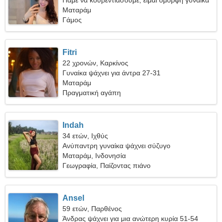
Πάμε να κουβεντιάσουμε, είμαι όμορφη γυναίκα
Ματαράμ
Γάμος
Fitri
22 χρονών, Καρκίνος
Γυναίκα ψάχνει για άντρα 27-31
Ματαράμ
Πραγματική αγάπη
Indah
34 ετών, Ιχθύς
Ανύπαντρη γυναίκα ψάχνει σύζυγο
Ματαράμ, Ινδονησία
Γεωγραφία, Παίζοντας πιάνο
Ansel
59 ετών, Παρθένος
Άνδρας ψάχνει για μια ανώτερη κυρία 51-54