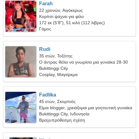
Farah
22 χρονών, Αιγόκερως
Κορίτσι ψάχνει για φίλο
172 εκ (5'8"), 51 κιλό (112 λίβρες)
Γάμος
Rudi
35 ετών, Τοξότης
Ο άντρας θέλει να γνωρίσει μια γυναίκα 28-30
Bukittinggi City
Cosplay, Μαγείρεμα
Fadlika
45 ετών, Σκορπιός
Είμαι blogger, χρειάζομαι μια γοητευτική γυναίκα
Bukittinggi City, Ινδονησία
Βραχυπρόθεσμη σχέση