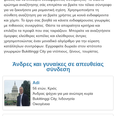
ερώτημα αναζήτησης σάς επιτρέπει να βρείτε τον τέλειο σύντροφο
για να ξεκινήσετε μια ρομαντική σχέση. Χρησιμοποιήστε τη
σύνθετη αναζήτηση για να βρείτε χρήστες με κοινά ενδιαφέροντα
και χόμπι. Το έργο σας βοηθά να κάνετε ενδιαφέρουσες γνωριμίες
με πιθανούς συνεργάτες. Θέστε τα απαραίτητα κριτήρια και
επιλέξτε τα προφίλ που σας ταιριάζουν. Μπορείτε να αναζητήσετε
όμορφες ελεύθερες κοπέλες και ελεύθερους άντρες
χρησιμοποιώντας έναν μοναδικό αλγόριθμο για την εύρεση
κατάλληλων συντρόφων. Εγγραφείτε δωρεάν στον ιστότοπο
γνωριμιών Bukittinggi City για ντόπιους, ξένους, τουρίστες.
Άνδρες και γυναίκες σε απευθείας
σύνδεση
Adi
56 ετών, Κριός
Άνδρας ψάχνει για μια ανώτερη κυρία
Bukittinggi City, Ινδονησία
Οικογένεια