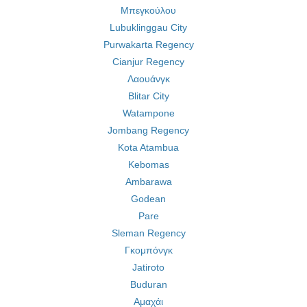
Μπεγκούλου
Lubuklinggau City
Purwakarta Regency
Cianjur Regency
Λαουάνγκ
Blitar City
Watampone
Jombang Regency
Kota Atambua
Kebomas
Ambarawa
Godean
Pare
Sleman Regency
Γκομπόνγκ
Jatiroto
Buduran
Αμαχάι