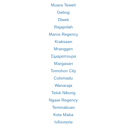
Muara Teweh
Gebog
Diwek
Rajapolah
Maros Regency
Kraksaan
Mranggen
Σίμαραπουρα
Margasari
Tomohon City
Colomadu
Wanaraja
Teluk Nibung
Ngawi Regency
Teminabuan
Kota Maba
Ινδονησία