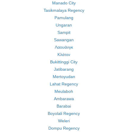
Manado City
Tasikmalaya Regency
Pamulang
Ungaran
Sampit
Sawangan
Λαουάνγκ
Κλάτεν
Bukittinggi City
Jatibarang
Mertoyudan
Lahat Regency
Meulaboh
Ambarawa
Barabai
Boyolali Regency
Weleri
Dompu Regency