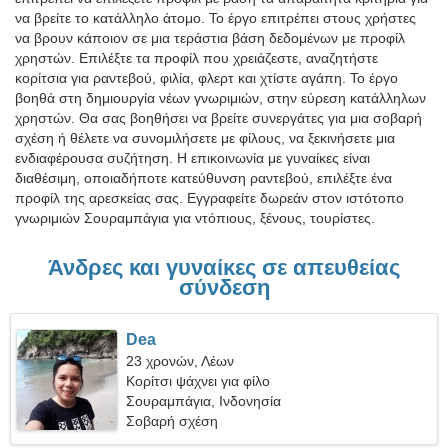
να βρείτε το κατάλληλο άτομο. Το έργο επιτρέπει στους χρήστες
να βρουν κάποιον σε μια τεράστια βάση δεδομένων με προφίλ
χρηστών. Επιλέξτε τα προφίλ που χρειάζεστε, αναζητήστε
κορίτσια για ραντεβού, φιλία, φλερτ και χτίστε αγάπη. Το έργο
βοηθά στη δημιουργία νέων γνωριμιών, στην εύρεση κατάλληλων
χρηστών. Θα σας βοηθήσει να βρείτε συνεργάτες για μια σοβαρή
σχέση ή θέλετε να συνομιλήσετε με φίλους, να ξεκινήσετε μια
ενδιαφέρουσα συζήτηση. Η επικοινωνία με γυναίκες είναι
διαθέσιμη, οποιαδήποτε κατεύθυνση ραντεβού, επιλέξτε ένα
προφίλ της αρεσκείας σας. Εγγραφείτε δωρεάν στον ιστότοπο
γνωριμιών Σουραμπάγια για ντόπιους, ξένους, τουρίστες.
Άνδρες και γυναίκες σε απευθείας
σύνδεση
Dea
23 χρονών, Λέων
Κορίτσι ψάχνει για φίλο
Σουραμπάγια, Ινδονησία
Σοβαρή σχέση