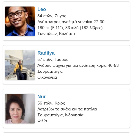
Leo
34 ετών, Ζυγός
Ανύπαντρος αναζητά γυναίκα 27-30
180 εκ (5'11"), 83 κιλό (182 λίβρες)
Των ζώων, Κολύμπι
Raditya
57 ετών, Ταύρος
Άνδρας ψάχνει για μια ανώτερη κυρία 46-53
Σουραμπάγια
Οικογένεια
Nur
56 ετών, Κριός
Λατρεύω το σκάκι και τα πατίνια
Σουραμπάγια, Ινδονησία
Φιλία