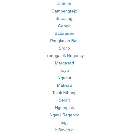
Jatiroto
Gampengrejo
Berastagi
Gebog
Baturaden
Pangkalan Bun
Srono
Trenggalek Regency
Margasari
Tayu
Ngunut
Malinau
Teluk Nibung
Seririt
Ngemplak
Ngawi Regency
Sigli
Ινδονησία