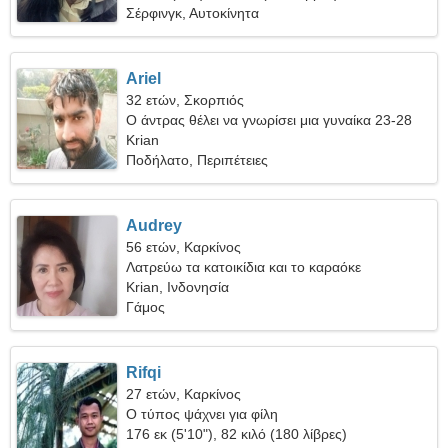
Σέρφινγκ, Αυτοκίνητα
Ariel
32 ετών, Σκορπιός
Ο άντρας θέλει να γνωρίσει μια γυναίκα 23-28
Krian
Ποδήλατο, Περιπέτειες
Audrey
56 ετών, Καρκίνος
Λατρεύω τα κατοικίδια και το καραόκε
Krian, Ινδονησία
Γάμος
Rifqi
27 ετών, Καρκίνος
Ο τύπος ψάχνει για φίλη
176 εκ (5'10"), 82 κιλό (180 λίβρες)