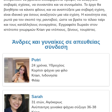
σοβαρές σχέσεις, να συναντάτε και να συνομιλείτε. Το έργο θα
βοηθήσει να κάνετε φίλους και να αναπτύξετε μια σοβαρή σχέση,
είναι ιδανικό για όσους αναζητούν μια νέα σχέση. Η κοινότητα σας
ρωτά για τον σκοπό της ραντεβού, ώστε να βρείτε το τέλειο ταίρι
και τους κατάλληλους συνεργάτες. Εγγραφείτε δωρεάν στον
ιστότοπο γνωριμιών Krian για ντόπιους, ξένους, τουρίστες.
Άνδρες και γυναίκες σε απευθείας
σύνδεση
Putri
24 χρόνια, Υδροχόος
Κορίτσι ψάχνει για φίλο
Krian, Ινδονησία
Φιλία
Sarah
31 ετών, Αιγόκερως
Ανύπαντρη γυναίκα ψάχνει σύζυγο 36-38