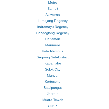
Metro
Sampit
Adiwerna
Lumajang Regency
Indramayu Regency
Pandeglang Regency
Pariaman
Maumere
Kota Atambua
Serpong Sub-District
Kabanjahe
Solok City
Muncar
Kertosono
Balaipungut
Jatiroto
Muara Teweh
Curup