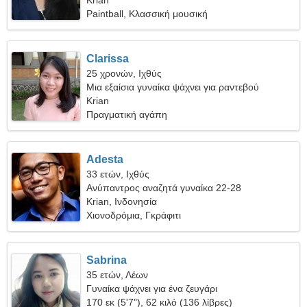
Krian
Paintball, Κλασσική μουσική
Clarissa
25 χρονών, Ιχθύς
Μια εξαίσια γυναίκα ψάχνει για ραντεβού
Krian
Πραγματική αγάπη
Adesta
33 ετών, Ιχθύς
Ανύπαντρος αναζητά γυναίκα 22-28
Krian, Ινδονησία
Χιονοδρόμια, Γκράφιτι
Sabrina
35 ετών, Λέων
Γυναίκα ψάχνει για ένα ζευγάρι
170 εκ (5'7"), 62 κιλό (136 λίβρες)