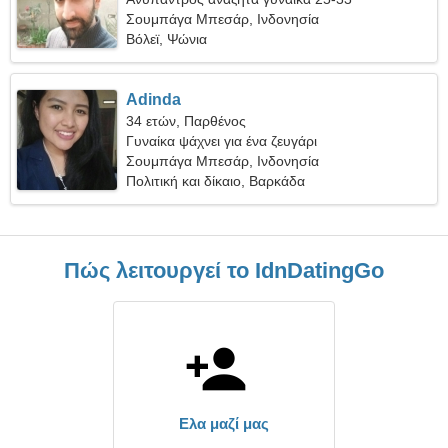
Σουμπάγα Μπεσάρ, Ινδονησία
Βόλεϊ, Ψώνια
Adinda
34 ετών, Παρθένος
Γυναίκα ψάχνει για ένα ζευγάρι
Σουμπάγα Μπεσάρ, Ινδονησία
Πολιτική και δίκαιο, Βαρκάδα
Πώς λειτουργεί το IdnDatingGo
Ελα μαζί μας