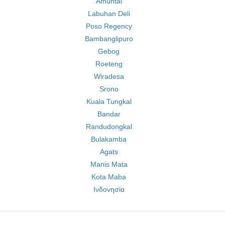
Amuntai
Labuhan Deli
Poso Regency
Bambanglipuro
Gebog
Roeteng
Wiradesa
Srono
Kuala Tungkal
Bandar
Randudongkal
Bulakamba
Agats
Manis Mata
Kota Maba
Ινδονησία