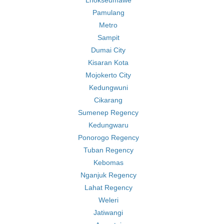
Lhokseumawe
Pamulang
Metro
Sampit
Dumai City
Kisaran Kota
Mojokerto City
Kedungwuni
Cikarang
Sumenep Regency
Kedungwaru
Ponorogo Regency
Tuban Regency
Kebomas
Nganjuk Regency
Lahat Regency
Weleri
Jatiwangi