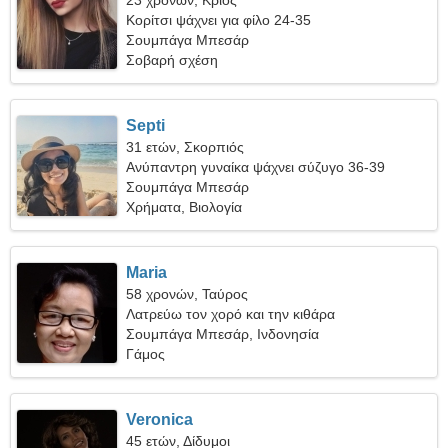
23 χρονών, Κριός
Κορίτσι ψάχνει για φίλο 24-35
Σουμπάγα Μπεσάρ
Σοβαρή σχέση
Septi
31 ετών, Σκορπιός
Ανύπαντρη γυναίκα ψάχνει σύζυγο 36-39
Σουμπάγα Μπεσάρ
Χρήματα, Βιολογία
Maria
58 χρονών, Ταύρος
Λατρεύω τον χορό και την κιθάρα
Σουμπάγα Μπεσάρ, Ινδονησία
Γάμος
Veronica
45 ετών, Δίδυμοι