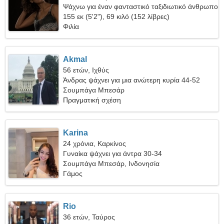
Ψάχνω για έναν φανταστικό ταξιδιωτικό άνθρωπο
155 εκ (5'2"), 69 κιλό (152 λίβρες)
Φιλία
Akmal
56 ετών, Ιχθύς
Άνδρας ψάχνει για μια ανώτερη κυρία 44-52
Σουμπάγα Μπεσάρ
Πραγματική σχέση
Karina
24 χρόνια, Καρκίνος
Γυναίκα ψάχνει για άντρα 30-34
Σουμπάγα Μπεσάρ, Ινδονησία
Γάμος
Rio
36 ετών, Ταύρος