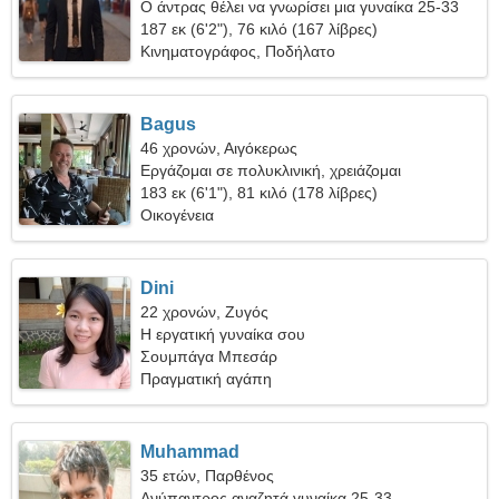
Ο άντρας θέλει να γνωρίσει μια γυναίκα 25-33
187 εκ (6'2"), 76 κιλό (167 λίβρες)
Κινηματογράφος, Ποδήλατο
Bagus
46 χρονών, Αιγόκερως
Εργάζομαι σε πολυκλινική, χρειάζομαι
εξειδικευμένη γυναίκα
183 εκ (6'1"), 81 κιλό (178 λίβρες)
Οικογένεια
Dini
22 χρονών, Ζυγός
Η εργατική γυναίκα σου
Σουμπάγα Μπεσάρ
Πραγματική αγάπη
Muhammad
35 ετών, Παρθένος
Ανύπαντρος αναζητά γυναίκα 25-33