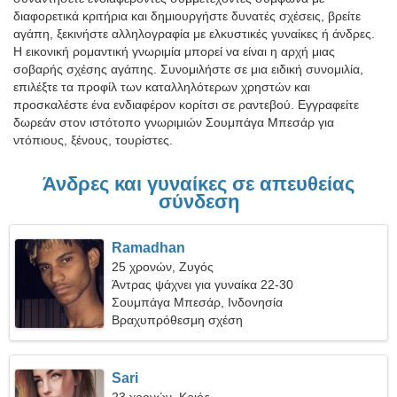
διαφορετικά κριτήρια και δημιουργήστε δυνατές σχέσεις, βρείτε
αγάπη, ξεκινήστε αλληλογραφία με ελκυστικές γυναίκες ή άνδρες.
Η εικονική ρομαντική γνωριμία μπορεί να είναι η αρχή μιας
σοβαρής σχέσης αγάπης. Συνομιλήστε σε μια ειδική συνομιλία,
επιλέξτε τα προφίλ των καταλληλότερων χρηστών και
προσκαλέστε ένα ενδιαφέρον κορίτσι σε ραντεβού. Εγγραφείτε
δωρεάν στον ιστότοπο γνωριμιών Σουμπάγα Μπεσάρ για
ντόπιους, ξένους, τουρίστες.
Άνδρες και γυναίκες σε απευθείας
σύνδεση
Ramadhan
25 χρονών, Ζυγός
Άντρας ψάχνει για γυναίκα 22-30
Σουμπάγα Μπεσάρ, Ινδονησία
Βραχυπρόθεσμη σχέση
Sari